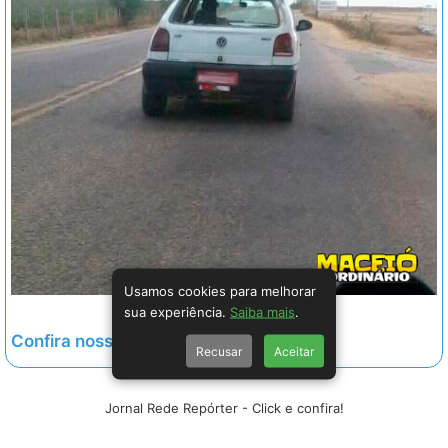
Usamos cookies para melhorar
sua experiência.
Saiba mais
.
Confira nossa galeria completa.
Recusar
Aceitar
Jornal Rede Repórter - Click e confira!