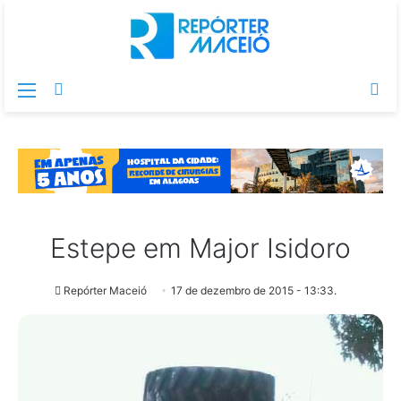
Menu
Switch
Pr
skin
po
Estepe em Major Isidoro
Repórter Maceió
17 de dezembro de 2015 - 13:33.