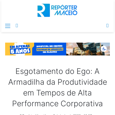
Menu
Switch
Pr
skin
po
Esgotamento do Ego: A
Armadilha da Produtividade
em Tempos de Alta
Performance Corporativa