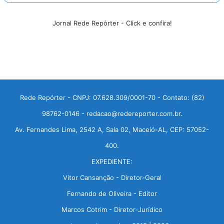
Jornal Rede Repórter - Click e confira!
Rede Repórter - CNPJ: 07.628.309/0001-70 - Contato: (82)
98762-0146 - redacao@redereporter.com.br.
Av. Fernandes Lima, 2542 A, Sala 02, Maceió-AL, CEP: 57052-
400.
EXPEDIENTE:
Vitor Cansanção - Diretor-Geral
Fernando de Oliveira - Editor
Marcos Cotrim - Diretor-Jurídico