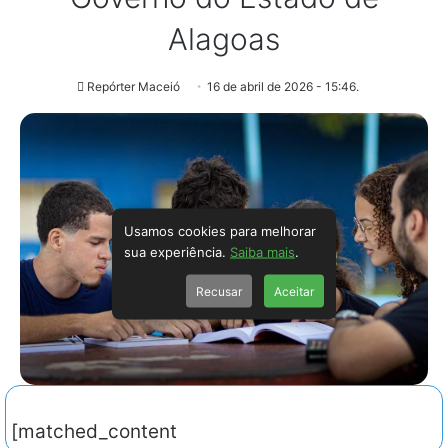
Alagoas
Repórter Maceió
16 de abril de 2026 - 15:46.
Usamos cookies para melhorar
sua experiência.
Saiba mais
.
Recusar
Aceitar
[matched_content