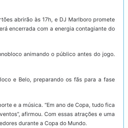
rtões abrirão às 17h, e DJ Marlboro promete
 será encerrada com a energia contagiante do
nobloco animando o público antes do jogo.
oco e Belo, preparando os fãs para a fase
porte e a música. “Em ano de Copa, tudo fica
eventos”, afirmou. Com essas atrações e uma
rcedores durante a Copa do Mundo.