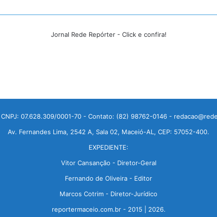
Jornal Rede Repórter - Click e confira!
 CNPJ: 07.628.309/0001-70 - Contato: (82) 98762-0146 - redacao@rede
Av. Fernandes Lima, 2542 A, Sala 02, Maceió-AL, CEP: 57052-400.
EXPEDIENTE:
Vitor Cansanção - Diretor-Geral
Fernando de Oliveira - Editor
Marcos Cotrim - Diretor-Jurídico
reportermaceio.com.br - 2015 | 2026.