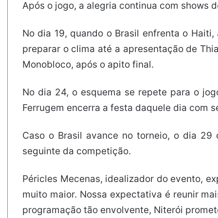
Após o jogo, a alegria continua com shows 
No dia 19, quando o Brasil enfrenta o Hait
preparar o clima até a apresentação de Thia
Monobloco, após o apito final.
No dia 24, o esquema se repete para o jo
Ferrugem encerra a festa daquele dia com s
Caso o Brasil avance no torneio, o dia 2
seguinte da competição.
Péricles Mecenas, idealizador do evento, ex
muito maior. Nossa expectativa é reunir ma
programação tão envolvente, Niterói promet