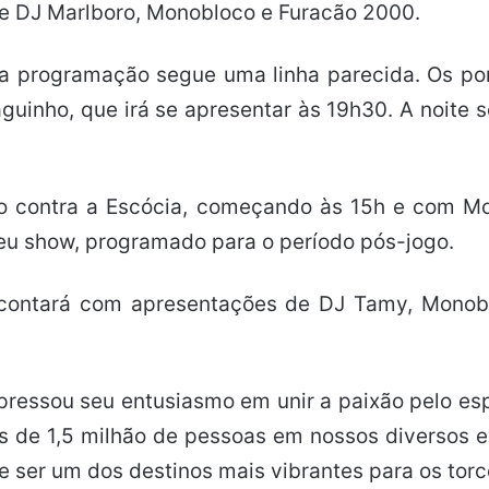
de DJ Marlboro, Monobloco e Furacão 2000.
i, a programação segue uma linha parecida. Os po
guinho, que irá se apresentar às 19h30. A noite
go contra a Escócia, começando às 15h e com Mo
eu show, programado para o período pós-jogo.
9 contará com apresentações de DJ Tamy, Monobl
pressou seu entusiasmo em unir a paixão pelo es
is de 1,5 milhão de pessoas em nossos diversos 
e ser um dos destinos mais vibrantes para os to