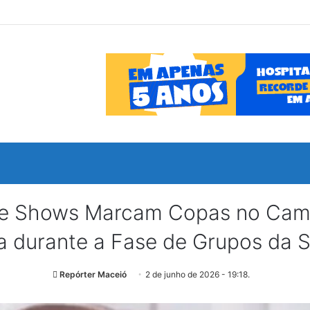
as e Shows Marcam Copas no Ca
durante a Fase de Grupos da Se
Repórter Maceió
2 de junho de 2026 - 19:18.