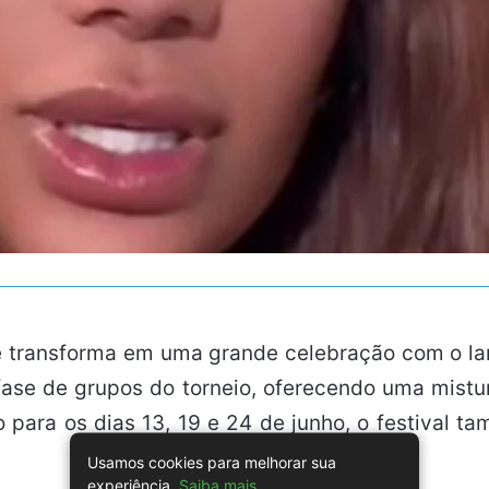
e transforma em uma grande celebração com o lan
 fase de grupos do torneio, oferecendo uma mistu
o para os dias 13, 19 e 24 de junho, o festival 
Usamos cookies para melhorar sua
experiência.
Saiba mais
.