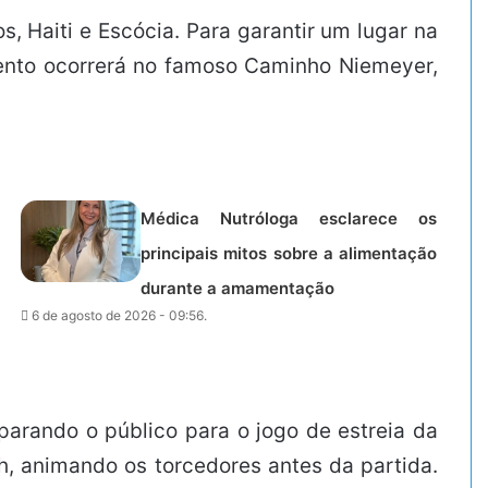
 Haiti e Escócia. Para garantir um lugar na
 evento ocorrerá no famoso Caminho Niemeyer,
Médica Nutróloga esclarece os
principais mitos sobre a alimentação
durante a amamentação
6 de agosto de 2026 - 09:56.
parando o público para o jogo de estreia da
h, animando os torcedores antes da partida.