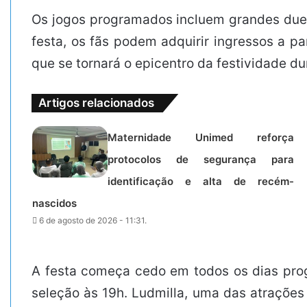
Os jogos programados incluem grandes duelo
festa, os fãs podem adquirir ingressos a pa
que se tornará o epicentro da festividade du
Artigos relacionados
Maternidade Unimed reforça
protocolos de segurança para
identificação e alta de recém-
nascidos
6 de agosto de 2026 - 11:31.
A festa começa cedo em todos os dias progr
seleção às 19h. Ludmilla, uma das atrações