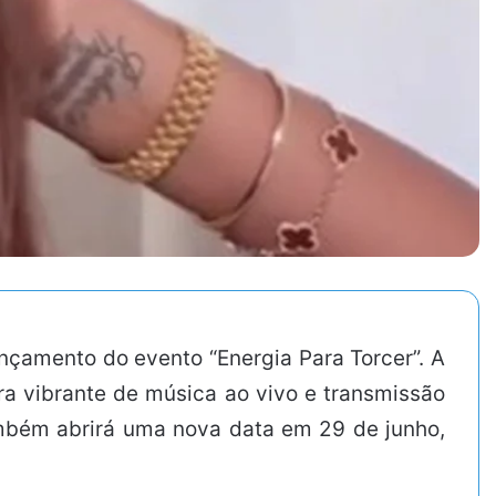
çamento do evento “Energia Para Torcer”. A
ra vibrante de música ao vivo e transmissão
também abrirá uma nova data em 29 de junho,