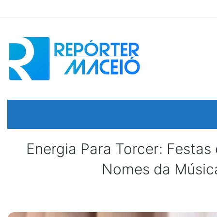
Energia Para Torcer: Fest
Nomes da Música 