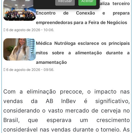
Recusar
Aceitar
Projeto Energia Feminina realiza terceiro
Encontro de Conexão e prepara
empreendedoras para a Feira de Negócios
6 de agosto de 2026 - 10:06.
Médica Nutróloga esclarece os principais
mitos sobre a alimentação durante a
amamentação
6 de agosto de 2026 - 09:56.
Com a eliminação precoce, o impacto nas
vendas da AB InBev é significativo,
considerando o vasto mercado de cerveja no
Brasil, que esperava um crescimento
considerável nas vendas durante o torneio. As