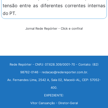
tensão entre as diferentes correntes internas
do PT.
Jornal Rede Repórter - Click e confira!
Rede Repórter - CNPJ: 07.628.309/0001-70 - Contato: (82)
98762-0146 - redacao@redereporter.com.br.
Av. Fernandes Lima, 2542 A, Sala 02, Maceió-AL, CEP: 57052-
400.
EXPEDIENTE:
Vitor Cansanção - Diretor-Geral