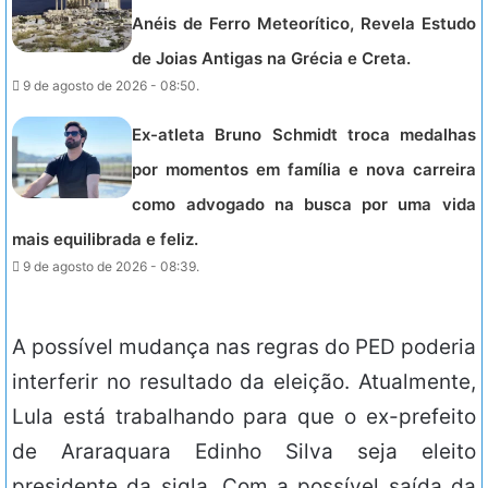
Anéis de Ferro Meteorítico, Revela Estudo
de Joias Antigas na Grécia e Creta.
9 de agosto de 2026 - 08:50.
Ex-atleta Bruno Schmidt troca medalhas
por momentos em família e nova carreira
como advogado na busca por uma vida
mais equilibrada e feliz.
9 de agosto de 2026 - 08:39.
A possível mudança nas regras do PED poderia
interferir no resultado da eleição. Atualmente,
Lula está trabalhando para que o ex-prefeito
de Araraquara Edinho Silva seja eleito
presidente da sigla. Com a possível saída da