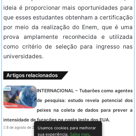
ideia é proporcionar mais oportunidades para
que esses estudantes obtenham a certificação
por meio da realização do Enem, que é uma
prova amplamente reconhecida e utilizada
como critério de seleção para ingresso nas
universidades.
Artigos relacionados
INTERNACIONAL – Tubarões como agentes
de pesquisa: estudo revela potencial dos
peixes na coleta de dados para prever a
intensidade de furacões na costa leste dos EUA.
Usamos cookies para melhorar
8 de agosto de 2026 - 16:32.
sua experiência.
Saiba mais
.