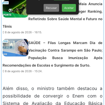
ESPORTE – Beatriz Haddad Maia Anuncia
Recusar
Aceitar
Pausa na Carreira Para Proteger Ranking,
Refletindo Sobre Saúde Mental e Futuro no
Tênis
8 de agosto de 2026 - 16:15.
SAÚDE – Filas Longas Marcam Dia de
Vacinação Contra Sarampo em São Paulo;
População Busca Imunização Após
Recomendações de Escolas e Surgimento de Surto.
8 de agosto de 2026 - 15:24.
Além disso, o ministro também destacou a
possibilidade de convergir o Enem com o
Sistema de Avaliação da Educação Básica