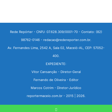
Rede Repórter - CNPJ: 07.628.309/0001-70 - Contato: (82)
98762-0146 - redacao@redereporter.com.br.
Av. Fernandes Lima, 2542 A, Sala 02, Maceió-AL, CEP: 57052-
400.
EXPEDIENTE:
Vitor Cansanção - Diretor-Geral
Fernando de Oliveira - Editor
Marcos Cotrim - Diretor-Jurídico
reportermaceio.com.br - 2015 | 2026.