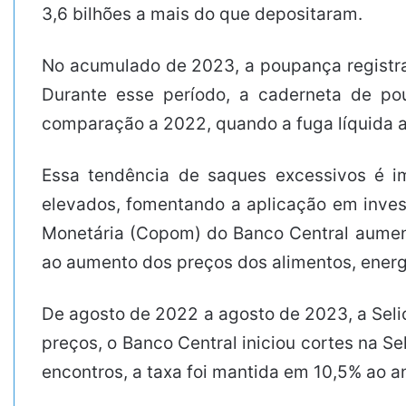
3,6 bilhões a mais do que depositaram.
No acumulado de 2023, a poupança registra u
Durante esse período, a caderneta de po
comparação a 2022, quando a fuga líquida at
Essa tendência de saques excessivos é im
elevados, fomentando a aplicação em inves
Monetária (Copom) do Banco Central aumento
ao aumento dos preços dos alimentos, energ
De agosto de 2022 a agosto de 2023, a Seli
preços, o Banco Central iniciou cortes na S
encontros, a taxa foi mantida em 10,5% ao a