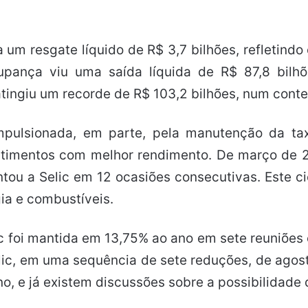
m resgate líquido de R$ 3,7 bilhões, refletindo
upança viu uma saída líquida de R$ 87,8 bilhõ
ingiu um recorde de R$ 103,2 bilhões, num contex
pulsionada, em parte, pela manutenção da taxa
timentos com melhor rendimento. De março de 2
u a Selic em 12 ocasiões consecutivas. Este ci
ia e combustíveis.
c foi mantida em 13,75% ao ano em sete reuniõe
elic, em uma sequência de sete reduções, de ago
no, e já existem discussões sobre a possibilidade