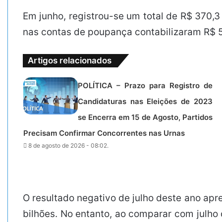
Em junho, registrou-se um total de R$ 370,
nas contas de poupança contabilizaram R$ 5,
Artigos relacionados
POLÍTICA – Prazo para Registro de
Candidaturas nas Eleições de 2023
se Encerra em 15 de Agosto, Partidos
Precisam Confirmar Concorrentes nas Urnas
8 de agosto de 2026 - 08:02.
O resultado negativo de julho deste ano apr
bilhões. No entanto, ao comparar com julho