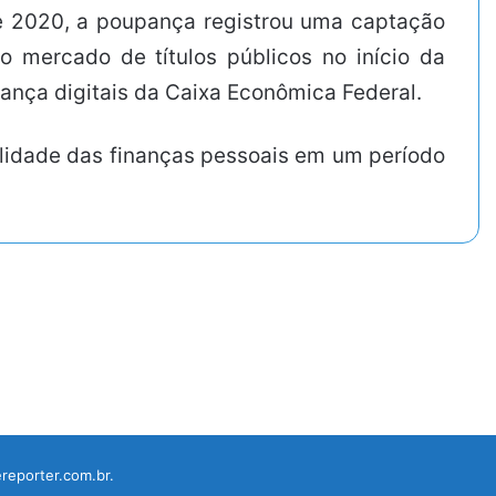
e 2020, a poupança registrou uma captação
no mercado de títulos públicos no início da
nça digitais da Caixa Econômica Federal.
ilidade das finanças pessoais em um período
reporter.com.br.