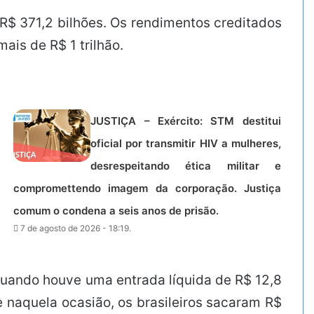
R$ 371,2 bilhões. Os rendimentos creditados
ais de R$ 1 trilhão.
JUSTIÇA – Exército: STM destitui
oficial por transmitir HIV a mulheres,
desrespeitando ética militar e
compromettendo imagem da corporação. Justiça
comum o condena a seis anos de prisão.
7 de agosto de 2026 - 18:19.
 quando houve uma entrada líquida de R$ 12,8
 naquela ocasião, os brasileiros sacaram R$