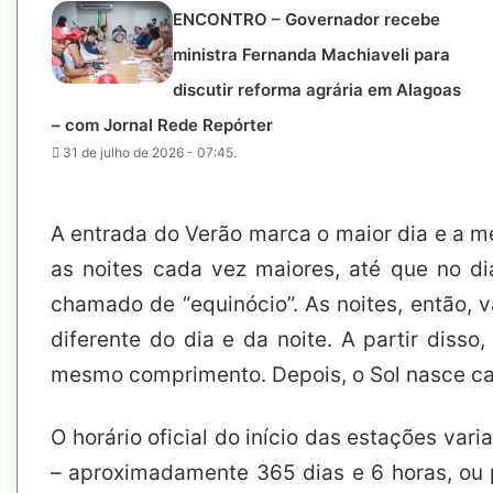
ENCONTRO – Governador recebe
ministra Fernanda Machiaveli para
discutir reforma agrária em Alagoas
– com Jornal Rede Repórter
31 de julho de 2026 - 07:45.
A entrada do Verão marca o maior dia e a me
as noites cada vez maiores, até que no d
chamado de “equinócio”. As noites, então, 
diferente do dia e da noite. A partir dis
mesmo comprimento. Depois, o Sol nasce cada
O horário oficial do início das estações va
– aproximadamente 365 dias e 6 horas, ou 