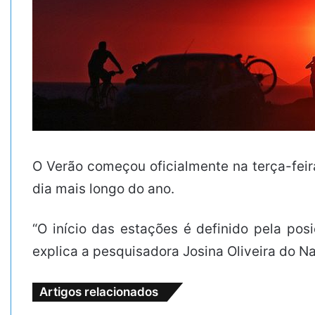
O Verão começou oficialmente na terça-feira
dia mais longo do ano.
“O início das estações é definido pela pos
explica a pesquisadora Josina Oliveira do N
Artigos relacionados