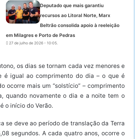
Deputado que mais garantiu
recursos ao Litoral Norte, Marx
Beltrão consolida apoio à reeleição
em Milagres e Porto de Pedras
27 de julho de 2026 - 10:05.
Outono, os dias se tornam cada vez menores e
e é igual ao comprimento do dia – o que é
do ocorre mais um “solstício” – comprimento
ra, quando novamente o dia e a noite tem o
 o início do Verão.
ça se deve ao período de translação da Terra
,08 segundos. A cada quatro anos, ocorre o