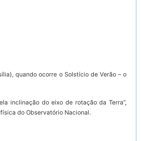
lia), quando ocorre o Solstício de Verão – o
la inclinação do eixo de rotação da Terra”,
ísica do Observatório Nacional.