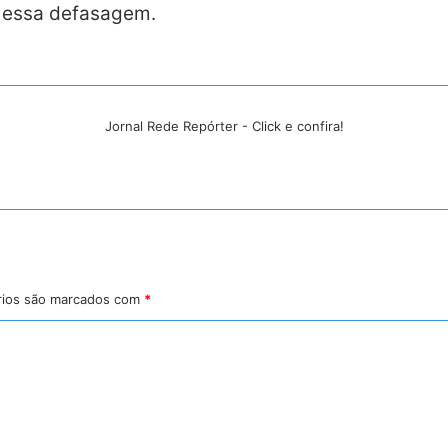
 essa defasagem.
Jornal Rede Repórter - Click e confira!
rios são marcados com
*