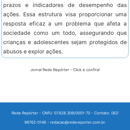
prazos e indicadores de desempenho das
ações. Essa estrutura visa proporcionar uma
resposta eficaz a um problema que afeta a
sociedade como um todo, assegurando que
crianças e adolescentes sejam protegidos de
abusos e explor ações.
Jornal Rede Repórter - Click e confira!
Rede Repórter - CNPJ: 07.628.309/0001-70 - Contato: (82)
98762-0146 - redacao@redereporter.com.br.