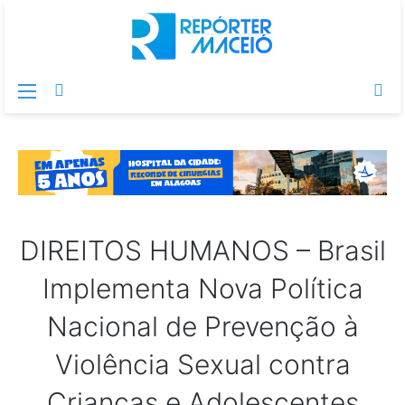
Menu
Switch
Pr
skin
po
DIREITOS HUMANOS – Brasil
Implementa Nova Política
Nacional de Prevenção à
Violência Sexual contra
Crianças e Adolescentes