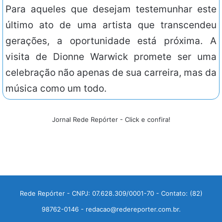
Para aqueles que desejam testemunhar este
último ato de uma artista que transcendeu
gerações, a oportunidade está próxima. A
visita de Dionne Warwick promete ser uma
celebração não apenas de sua carreira, mas da
música como um todo.
Jornal Rede Repórter - Click e confira!
Rede Repórter - CNPJ: 07.628.309/0001-70 - Contato: (82)
98762-0146 - redacao@redereporter.com.br.