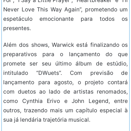
For”, “I Say a Little Prayer”, “Heartbreaker” e “I’ll
Never Love This Way Again”, prometendo um
espetáculo emocionante para todos os
presentes.
Além dos shows, Warwick está finalizando os
preparativos para o lançamento do que
promete ser seu último álbum de estúdio,
intitulado “DWuets”. Com previsão de
lançamento para agosto, o projeto contará
com duetos ao lado de artistas renomados,
como Cynthia Erivo e John Legend, entre
outros, trazendo mais um capítulo especial à
sua já lendária trajetória musical.