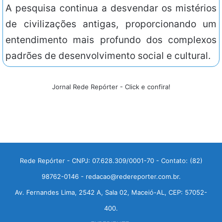
A pesquisa continua a desvendar os mistérios
de civilizações antigas, proporcionando um
entendimento mais profundo dos complexos
padrões de desenvolvimento social e cultural.
Jornal Rede Repórter - Click e confira!
Rede Repórter - CNPJ: 07.628.309/0001-70 - Contato: (82)
98762-0146 - redacao@redereporter.com.br.
Av. Fernandes Lima, 2542 A, Sala 02, Maceió-AL, CEP: 57052-
400.