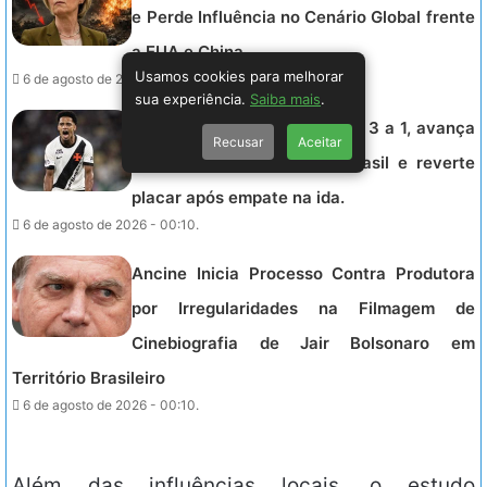
e Perde Influência no Cenário Global frente
a EUA e China
Usamos cookies para melhorar
6 de agosto de 2026 - 00:21.
sua experiência.
Saiba mais
.
Vasco vence Fluminense por 3 a 1, avança
Recusar
Aceitar
nas quartas da Copa do Brasil e reverte
placar após empate na ida.
6 de agosto de 2026 - 00:10.
Ancine Inicia Processo Contra Produtora
por Irregularidades na Filmagem de
Cinebiografia de Jair Bolsonaro em
Território Brasileiro
6 de agosto de 2026 - 00:10.
Além das influências locais, o estudo