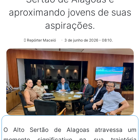
aproximando jovens de suas
aspirações.
Repórter Maceió
3 de junho de 2026 - 08:10.
O Alto Sertão de Alagoas atravessa um
momento significativo na sua trajetória