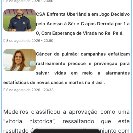
8 de agosto de 2026 - 20:50.
CSA Enfrenta Uberlândia em Jogo Decisivo
pelo Acesso à Série C após Derrota por 1 a
0, Com Esperança de Virada no Rei Pelé.
8 de agosto de 2026 - 20:50.
Câncer de pulmão: campanhas enfatizam
rastreamento precoce e prevenção para
salvar vidas em meio a alarmantes
estatísticas de novos casos e mortes no Brasil.
8 de agosto de 2026 - 20:38.
Medeiros classificou a aprovação como uma
“vitória histórica”, ressaltando que este
resultado é fruto de um trabalho conjunto com