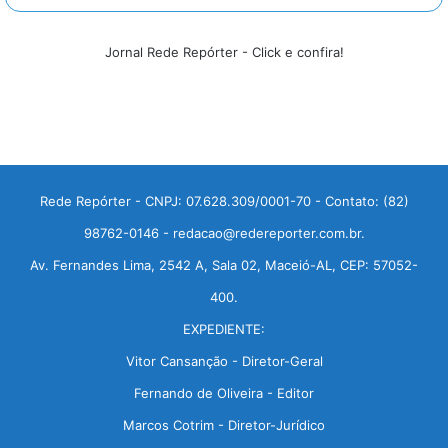
Jornal Rede Repórter - Click e confira!
Rede Repórter - CNPJ: 07.628.309/0001-70 - Contato: (82)
98762-0146 - redacao@redereporter.com.br.
Av. Fernandes Lima, 2542 A, Sala 02, Maceió-AL, CEP: 57052-
400.
EXPEDIENTE:
Vitor Cansanção - Diretor-Geral
Fernando de Oliveira - Editor
Marcos Cotrim - Diretor-Jurídico