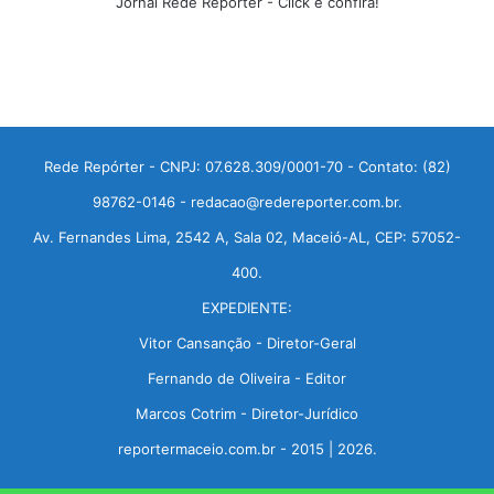
Jornal Rede Repórter - Click e confira!
Rede Repórter - CNPJ: 07.628.309/0001-70 - Contato: (82)
98762-0146 - redacao@redereporter.com.br.
Av. Fernandes Lima, 2542 A, Sala 02, Maceió-AL, CEP: 57052-
400.
EXPEDIENTE:
Vitor Cansanção - Diretor-Geral
Fernando de Oliveira - Editor
Marcos Cotrim - Diretor-Jurídico
reportermaceio.com.br - 2015 | 2026.