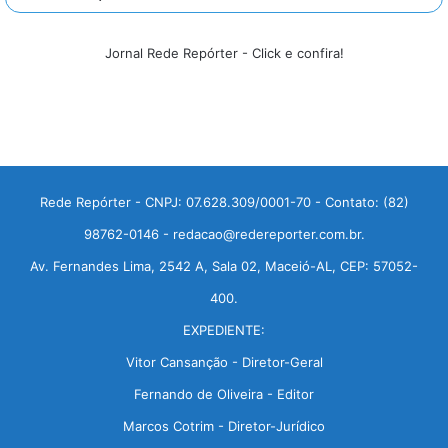
Jornal Rede Repórter - Click e confira!
Rede Repórter - CNPJ: 07.628.309/0001-70 - Contato: (82)
98762-0146 - redacao@redereporter.com.br.
Av. Fernandes Lima, 2542 A, Sala 02, Maceió-AL, CEP: 57052-
400.
EXPEDIENTE:
Vitor Cansanção - Diretor-Geral
Fernando de Oliveira - Editor
Marcos Cotrim - Diretor-Jurídico