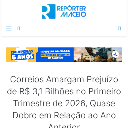
Menu
Switch
Pr
skin
po
Correios Amargam Prejuízo
de R$ 3,1 Bilhões no Primeiro
Trimestre de 2026, Quase
Dobro em Relação ao Ano
Anterior