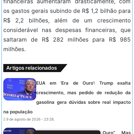
financeiras aumentaram drasticamente, com
os gastos gerais subindo de R$ 1,2 bilhão para
R$ 2,2 bilhões, além de um crescimento
considerável nas despesas financeiras, que
saltaram de R$ 282 milhões para R$ 985
milhões.
Artigos relacionados
EUA em ‘Era de Ouro’: Trump exalta
crescimento, mas pedido de redução da
gasolina gera dúvidas sobre real impacto
na população
9 de agosto de 2026 - 23:28.
EUA Declaram “Era de Ouro”, Mas