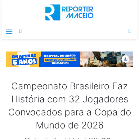
Menu
Switch
Pr
skin
po
Campeonato Brasileiro Faz
História com 32 Jogadores
Convocados para a Copa do
Mundo de 2026