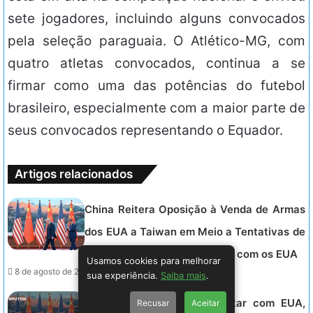
sete jogadores, incluindo alguns convocados
pela seleção paraguaia. O Atlético-MG, com
quatro atletas convocados, continua a se
firmar como uma das potências do futebol
brasileiro, especialmente com a maior parte de
seus convocados representando o Equador.
Artigos relacionados
China Reitera Oposição à Venda de Armas
dos EUA a Taiwan em Meio a Tentativas de
Fortalecer Relações Militares com os EUA
Usamos cookies para melhorar
8 de agosto de 2026 - 03:15.
sua experiência.
Saiba mais
.
Pequim Aceita Diálogo Militar com EUA,
Recusar
Aceitar