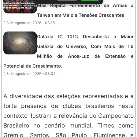
Mas Rejeita Fornecimento de Armas a
Taiwan em Meio a Tensões Crescentes
8 de agosto de 2026 - 03:15.
Galáxia IC 1011: Descoberta a Maior
Galáxia do Universo, Com Mais de 1,6
Milhão de Anos-Luz de Extensão e
Potencial de Crescimento.
8 de agosto de 2026 - 03:04.
A diversidade das seleções representadas e a
forte presença de clubes brasileiros neste
contexto ilustram a relevância do Campeonato
Brasileiro no cenário mundial. Times como
Grêmio, Santos, São Paulo, Fluminense e