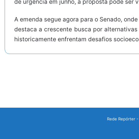
de urgência em junho, a proposta pode ser 
A emenda segue agora para o Senado, onde u
destaca a crescente busca por alternativa
historicamente enfrentam desafios socioec
Rede Repórter -