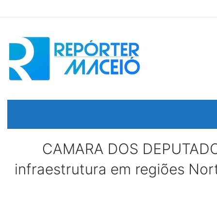
CAMARA DOS DEPUTADOS – 
infraestrutura em regiões Nor