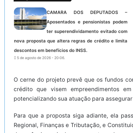
CAMARA DOS DEPUTADOS –
Aposentados e pensionistas podem
ter superendividamento evitado com
nova proposta que altera regras de crédito e limita
descontos em benefícios do INSS.
5 de agosto de 2026 - 20:06.
O cerne do projeto prevê que os fundos con
crédito que visem empreendimentos em 
potencializando sua atuação para assegurar
Para que a proposta siga adiante, ela pa
Regional, Finanças e Tributação, e Constitu