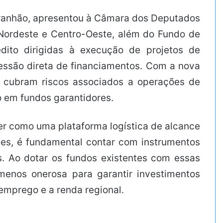
aranhão, apresentou à Câmara dos Deputados
, Nordeste e Centro-Oeste, além do Fundo de
ito dirigidas à execução de projetos de
essão direta de financiamentos. Com a nova
s cubram riscos associados a operações de
o em fundos garantidores.
cer como uma plataforma logística de alcance
des, é fundamental contar com instrumentos
s. Ao dotar os fundos existentes com essas
 menos onerosa para garantir investimentos
emprego e a renda regional.