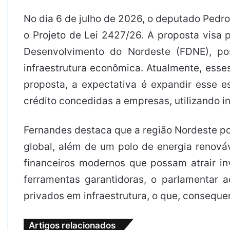
No dia 6 de julho de 2026, o deputado Ped
o Projeto de Lei 2427/26. A proposta visa 
Desenvolvimento do Nordeste (FDNE), po
infraestrutura econômica. Atualmente, ess
proposta, a expectativa é expandir esse 
crédito concedidas a empresas, utilizando i
Fernandes destaca que a região Nordeste pos
global, além de um polo de energia renová
financeiros modernos que possam atrair in
ferramentas garantidoras, o parlamentar a
privados em infraestrutura, o que, conseque
Artigos relacionados