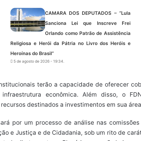
CAMARA DOS DEPUTADOS – “Lula
Sanciona Lei que Inscreve Frei
Orlando como Patrão de Assistência
Religiosa e Herói da Pátria no Livro dos Heróis e
Heroínas do Brasil”
5 de agosto de 2026 - 19:34.
stitucionais terão a capacidade de oferecer co
infraestrutura econômica. Além disso, o FD
 recursos destinados a investimentos em sua áre
ssará por um processo de análise nas comissões
ição e Justiça e de Cidadania, sob um rito de cará