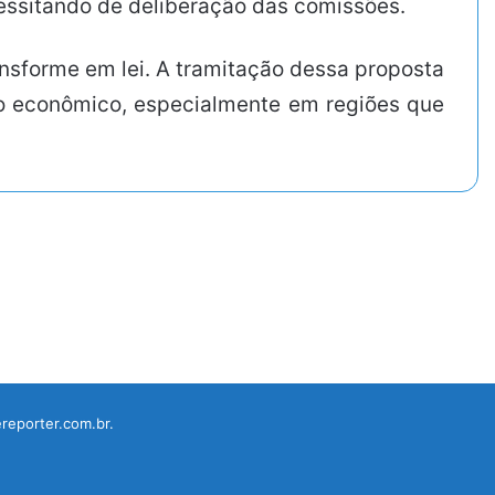
cessitando de deliberação das comissões.
nsforme em lei. A tramitação dessa proposta
to econômico, especialmente em regiões que
reporter.com.br.