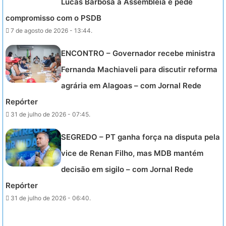
Lucas Barbosa à Assembleia e pede
compromisso com o PSDB
7 de agosto de 2026 - 13:44.
ENCONTRO – Governador recebe ministra
Fernanda Machiaveli para discutir reforma
agrária em Alagoas – com Jornal Rede
Repórter
31 de julho de 2026 - 07:45.
SEGREDO – PT ganha força na disputa pela
vice de Renan Filho, mas MDB mantém
decisão em sigilo – com Jornal Rede
Repórter
31 de julho de 2026 - 06:40.