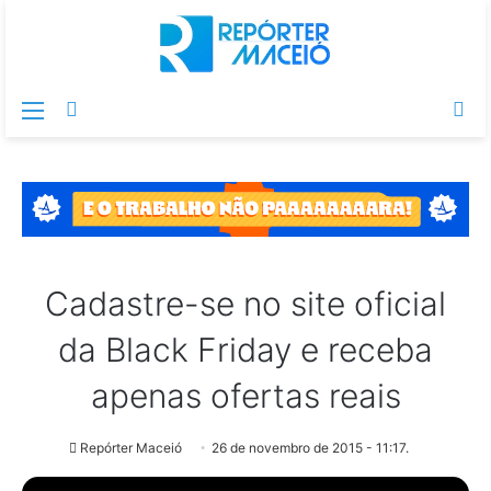
Menu
Switch
Pr
skin
po
Cadastre-se no site oficial
da Black Friday e receba
apenas ofertas reais
Repórter Maceió
26 de novembro de 2015 - 11:17.