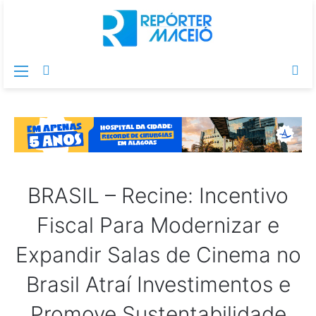
Menu
Switch
Pr
skin
po
BRASIL – Recine: Incentivo
Fiscal Para Modernizar e
Expandir Salas de Cinema no
Brasil Atraí Investimentos e
Promove Sustentabilidade