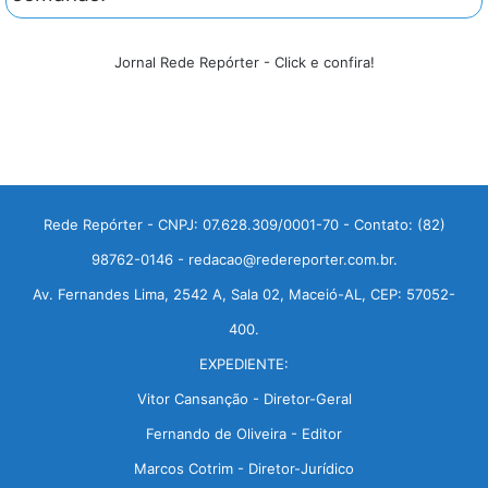
Jornal Rede Repórter - Click e confira!
Rede Repórter - CNPJ: 07.628.309/0001-70 - Contato: (82)
98762-0146 - redacao@redereporter.com.br.
Av. Fernandes Lima, 2542 A, Sala 02, Maceió-AL, CEP: 57052-
400.
EXPEDIENTE:
Vitor Cansanção - Diretor-Geral
Fernando de Oliveira - Editor
Marcos Cotrim - Diretor-Jurídico