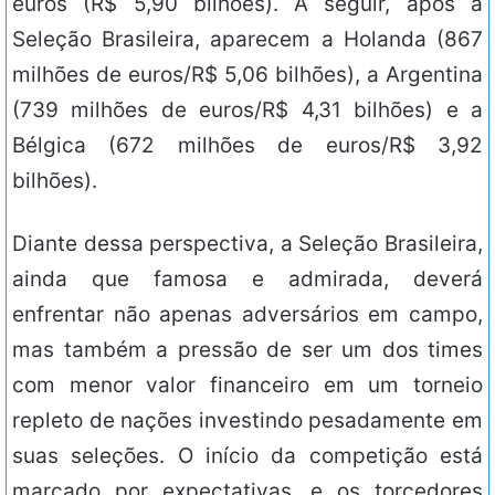
euros (R$ 5,90 bilhões). A seguir, após a
Seleção Brasileira, aparecem a Holanda (867
milhões de euros/R$ 5,06 bilhões), a Argentina
(739 milhões de euros/R$ 4,31 bilhões) e a
Bélgica (672 milhões de euros/R$ 3,92
bilhões).
Diante dessa perspectiva, a Seleção Brasileira,
ainda que famosa e admirada, deverá
enfrentar não apenas adversários em campo,
mas também a pressão de ser um dos times
com menor valor financeiro em um torneio
repleto de nações investindo pesadamente em
suas seleções. O início da competição está
marcado por expectativas, e os torcedores