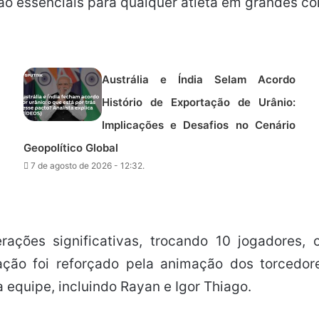
são essenciais para qualquer atleta em grandes c
Austrália e Índia Selam Acordo
Histório de Exportação de Urânio:
Implicações e Desafios no Cenário
Geopolítico Global
7 de agosto de 2026 - 12:32.
terações significativas, trocando 10 jogadores,
ação foi reforçado pela animação dos torcedo
 equipe, incluindo Rayan e Igor Thiago.