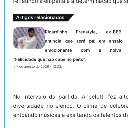
refletindo a empatia e a determinação que 
Artigos relacionados
Ricardinho Freestyle, ex-BBB,
anuncia que será pai em ensaio
emocionante com a noiva:
“Felicidade que não cabe no peito”.
7 de agosto de 2026 - 12:32.
No intervalo da partida, Ancelotti fez al
diversidade no elenco. O clima de celebr
entoando músicas e exaltando os talentos da