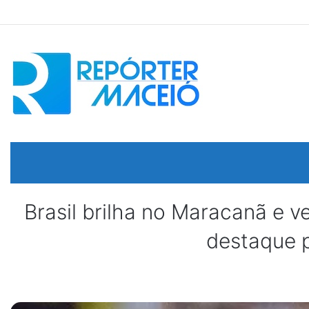
Brasil brilha no Maracanã e
destaque p