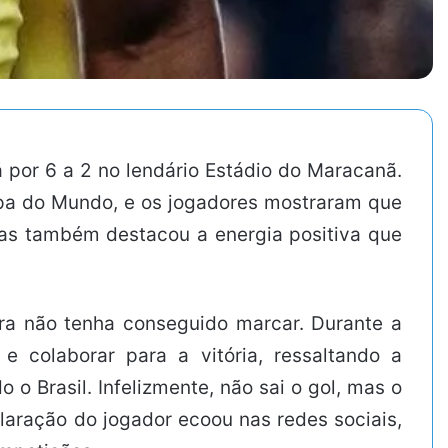
por 6 a 2 no lendário Estádio do Maracanã.
opa do Mundo, e os jogadores mostraram que
mas também destacou a energia positiva que
ora não tenha conseguido marcar. Durante a
e colaborar para a vitória, ressaltando a
 o Brasil. Infelizmente, não sai o gol, mas o
claração do jogador ecoou nas redes sociais,