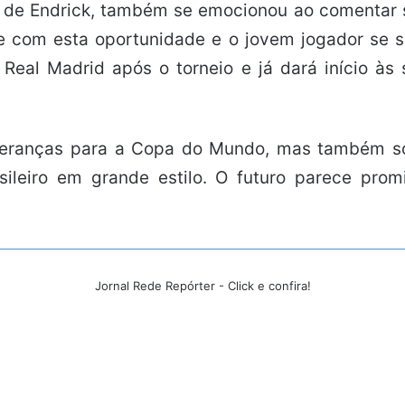
ai de Endrick, também se emocionou ao comentar 
e com esta oportunidade e o jovem jogador se s
 Real Madrid após o torneio e já dará início às
peranças para a Copa do Mundo, mas também sol
sileiro em grande estilo. O futuro parece pro
Jornal Rede Repórter - Click e confira!