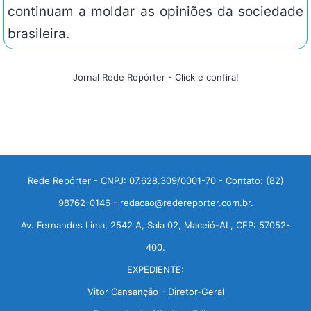
continuam a moldar as opiniões da sociedade
brasileira.
Jornal Rede Repórter - Click e confira!
Rede Repórter - CNPJ: 07.628.309/0001-70 - Contato: (82)
98762-0146 - redacao@redereporter.com.br.
Av. Fernandes Lima, 2542 A, Sala 02, Maceió-AL, CEP: 57052-
400.
EXPEDIENTE:
Vitor Cansanção - Diretor-Geral