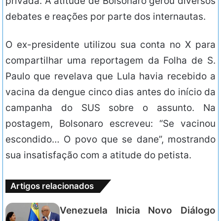
privada. A atitude de Bolsonaro gerou diversos
debates e reações por parte dos internautas.
O ex-presidente utilizou sua conta no X para
compartilhar uma reportagem da Folha de S.
Paulo que revelava que Lula havia recebido a
vacina da dengue cinco dias antes do início da
campanha do SUS sobre o assunto. Na
postagem, Bolsonaro escreveu: “Se vacinou
escondido… O povo que se dane”, mostrando
sua insatisfação com a atitude do petista.
Artigos relacionados
Venezuela Inicia Novo Diálogo