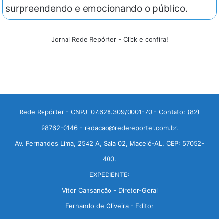
surpreendendo e emocionando o público.
Jornal Rede Repórter - Click e confira!
Rede Repórter - CNPJ: 07.628.309/0001-70 - Contato: (82)
98762-0146 - redacao@redereporter.com.br.
Av. Fernandes Lima, 2542 A, Sala 02, Maceió-AL, CEP: 57052-
400.
EXPEDIENTE:
Vitor Cansanção - Diretor-Geral
Fernando de Oliveira - Editor