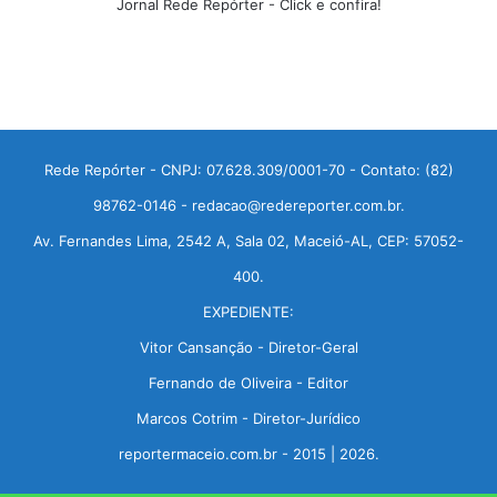
Jornal Rede Repórter - Click e confira!
Rede Repórter - CNPJ: 07.628.309/0001-70 - Contato: (82)
98762-0146 - redacao@redereporter.com.br.
Av. Fernandes Lima, 2542 A, Sala 02, Maceió-AL, CEP: 57052-
400.
EXPEDIENTE:
Vitor Cansanção - Diretor-Geral
Fernando de Oliveira - Editor
Marcos Cotrim - Diretor-Jurídico
reportermaceio.com.br - 2015 | 2026.