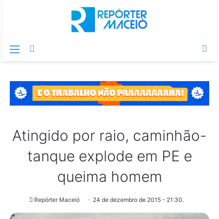
Menu
Switch
Pr
skin
po
Atingido por raio, caminhão-
tanque explode em PE e
queima homem
Repórter Maceió
24 de dezembro de 2015 - 21:30.