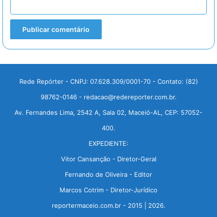
Rede Repórter - CNPJ: 07.628.309/0001-70 - Contato: (82)
98762-0146 - redacao@redereporter.com.br.
Av. Fernandes Lima, 2542 A, Sala 02, Maceió-AL, CEP: 57052-
400.
EXPEDIENTE:
Vitor Cansanção - Diretor-Geral
Fernando de Oliveira - Editor
Marcos Cotrim - Diretor-Jurídico
reportermaceio.com.br - 2015 | 2026.