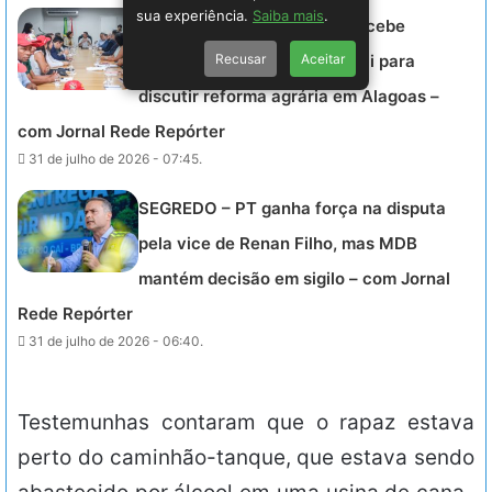
sua experiência.
Saiba mais
.
ENCONTRO – Governador recebe
Recusar
Aceitar
ministra Fernanda Machiaveli para
discutir reforma agrária em Alagoas –
com Jornal Rede Repórter
31 de julho de 2026 - 07:45.
SEGREDO – PT ganha força na disputa
pela vice de Renan Filho, mas MDB
mantém decisão em sigilo – com Jornal
Rede Repórter
31 de julho de 2026 - 06:40.
Testemunhas contaram que o rapaz estava
perto do caminhão-tanque, que estava sendo