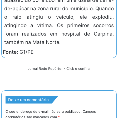
abastecido por álcool em uma usina de cana-
de-açúcar na zona rural do município. Quando
o raio atingiu o veículo, ele explodiu,
atingindo a vítima. Os primeiros socorros
foram realizados em hospital de Carpina,
também na Mata Norte.
Fonte:
G1/PE
Jornal Rede Repórter - Click e confira!
Deixe um comentário
O seu endereço de e-mail não será publicado.
Campos
obrigatórios são marcados com
*