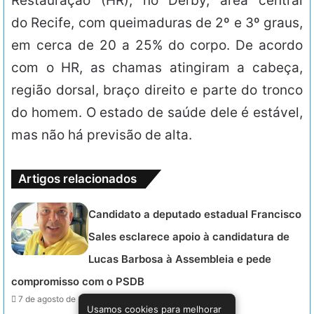
Restauração (HR), no Derby, área central
do Recife, com queimaduras de 2º e 3º graus,
em cerca de 20 a 25% do corpo. De acordo
com o HR, as chamas atingiram a cabeça,
região dorsal, braço direito e parte do tronco
do homem. O estado de saúde dele é estável,
mas não há previsão de alta.
Artigos relacionados
Candidato a deputado estadual Francisco
Sales esclarece apoio à candidatura de
Lucas Barbosa à Assembleia e pede
compromisso com o PSDB
7 de agosto de 2026 - 13:44.
Usamos cookies para melhorar