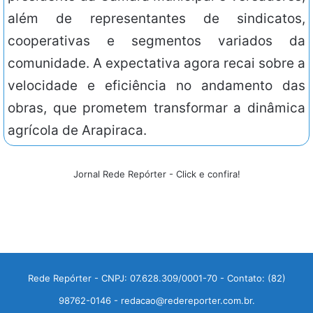
além de representantes de sindicatos,
cooperativas e segmentos variados da
comunidade. A expectativa agora recai sobre a
velocidade e eficiência no andamento das
obras, que prometem transformar a dinâmica
agrícola de Arapiraca.
Jornal Rede Repórter - Click e confira!
Rede Repórter - CNPJ: 07.628.309/0001-70 - Contato: (82)
98762-0146 - redacao@redereporter.com.br.