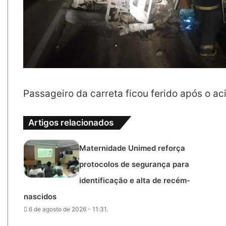
Passageiro da carreta ficou ferido após o ac
Artigos relacionados
Maternidade Unimed reforça
protocolos de segurança para
identificação e alta de recém-
nascidos
6 de agosto de 2026 - 11:31.