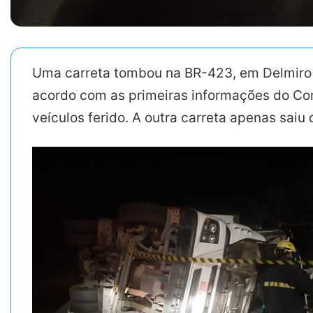
Uma carreta tombou na BR-423, em Delmiro G
acordo com as primeiras informações do Cor
veículos ferido. A outra carreta apenas saiu