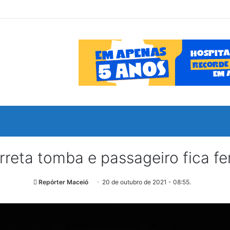
reta tomba e passageiro fica f
Repórter Maceió
20 de outubro de 2021 - 08:55.