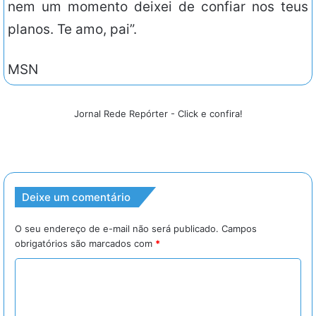
nem um momento deixei de confiar nos teus
planos. Te amo, pai”.
MSN
Jornal Rede Repórter - Click e confira!
Deixe um comentário
O seu endereço de e-mail não será publicado.
Campos
obrigatórios são marcados com
*
C
o
m