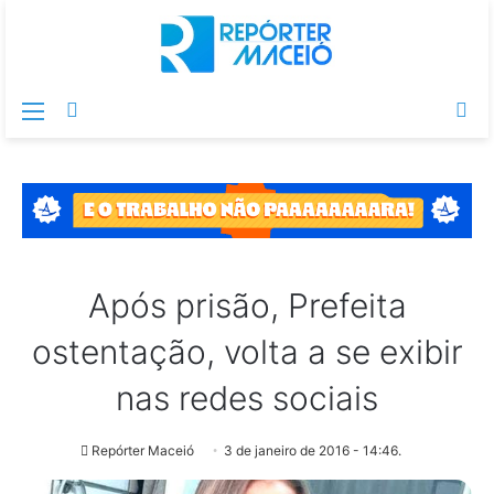
Menu
Switch
Pr
skin
po
Após prisão, Prefeita
ostentação, volta a se exibir
nas redes sociais
Repórter Maceió
3 de janeiro de 2016 - 14:46.