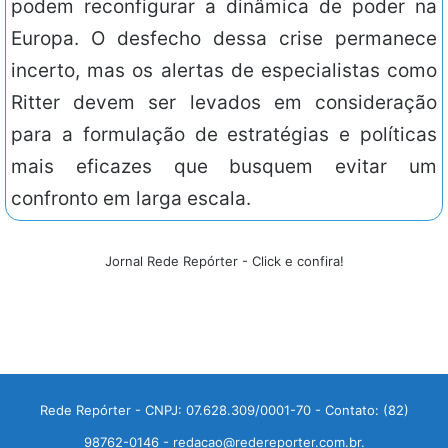
podem reconfigurar a dinâmica de poder na
Europa. O desfecho dessa crise permanece
incerto, mas os alertas de especialistas como
Ritter devem ser levados em consideração
para a formulação de estratégias e políticas
mais eficazes que busquem evitar um
confronto em larga escala.
Jornal Rede Repórter - Click e confira!
Rede Repórter - CNPJ: 07.628.309/0001-70 - Contato: (82)
98762-0146 - redacao@redereporter.com.br.