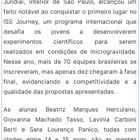
Jundiaí, interior de São Paulo, alcançou um
feito notável ao conquistar o primeiro lugar no
ISS Journey, um programa internacional que
desafia os jovens a desenvolverem
experimentos científicos para serem
realizados em condições de microgravidade.
Nesse ano, mais de 70 equipes brasileiras se
inscreveram, mas apenas dez chegaram à fase
final, evidenciando a competitividade e a
qualidade das propostas apresentadas.
As alunas Beatriz Marques Herculano,
Giovanna Machado Tasso, Lavínia Carboni
Berti e Sara Lourenço Panico, todas com
idades entre 14 e 15 anos, são as mentes