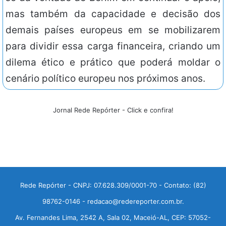
mas também da capacidade e decisão dos
demais países europeus em se mobilizarem
para dividir essa carga financeira, criando um
dilema ético e prático que poderá moldar o
cenário político europeu nos próximos anos.
Jornal Rede Repórter - Click e confira!
Rede Repórter - CNPJ: 07.628.309/0001-70 - Contato: (82)
98762-0146 - redacao@redereporter.com.br.
Av. Fernandes Lima, 2542 A, Sala 02, Maceió-AL, CEP: 57052-