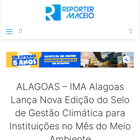
Menu
Switch
Pr
skin
po
ALAGOAS – IMA Alagoas
Lança Nova Edição do Selo
de Gestão Climática para
Instituições no Mês do Meio
Ambiente