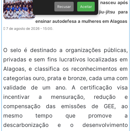
AGOSTO LILÁS – projeto que nasceu após
Recusar
Aceitar
desastre da Braskem usa jiu-jítsu para
ensinar autodefesa a mulheres em Alagoas
7 de agosto de 2026 - 15:00.
O selo é destinado a organizações públicas,
privadas e sem fins lucrativos localizadas em
Alagoas, e classifica os reconhecimentos em
categorias ouro, prata e bronze, cada uma com
validade de um ano. A certificação visa
incentivar a mensuração, redução e
compensação das emissões de GEE, ao
mesmo tempo que promove a
descarbonização e o desenvolvimento