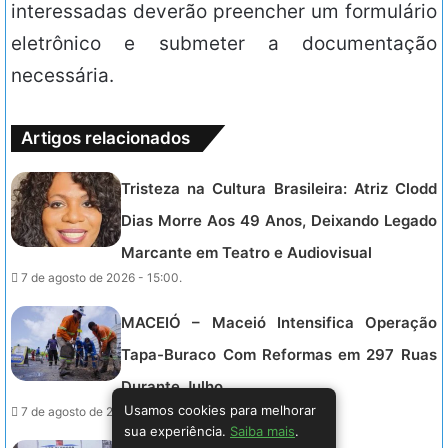
interessadas deverão preencher um formulário
eletrônico e submeter a documentação
necessária.
Artigos relacionados
Tristeza na Cultura Brasileira: Atriz Clodd
Dias Morre Aos 49 Anos, Deixando Legado
Marcante em Teatro e Audiovisual
7 de agosto de 2026 - 15:00.
MACEIÓ – Maceió Intensifica Operação
Tapa-Buraco Com Reformas em 297 Ruas
Durante Julho
Usamos cookies para melhorar
7 de agosto de 2026 - 15:00.
sua experiência.
Saiba mais
.