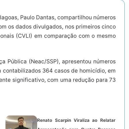
Alagoas, Paulo Dantas, compartilhou números
om os dados divulgados, nos primeiros cinco
ncionais (CVLI) em comparação com o mesmo
ança Pública (Neac/SSP), apresentou números
am contabilizados 364 casos de homicídio, em
ente significativo, com uma redução para 73
Renato Scarpin Viraliza ao Relatar