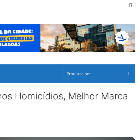
Sw
ski
Pro
por
os Homicídios, Melhor Marca