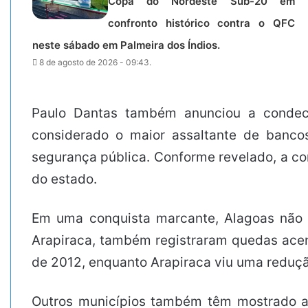
Copa do Nordeste Sub-20 em
confronto histórico contra o QFC
neste sábado em Palmeira dos Índios.
8 de agosto de 2026 - 09:43.
Paulo Dantas também anunciou a condecor
considerado o maior assaltante de banco
segurança pública. Conforme revelado, a co
do estado.
Em uma conquista marcante, Alagoas não co
Arapiraca, também registraram quedas acen
de 2012, enquanto Arapiraca viu uma reduç
Outros municípios também têm mostrado ava