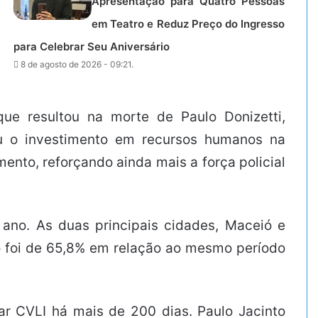
Apresentação para Quatro Pessoas
em Teatro e Reduz Preço do Ingresso
para Celebrar Seu Aniversário
8 de agosto de 2026 - 09:21.
ue resultou na morte de Paulo Donizetti,
ou o investimento em recursos humanos na
nto, reforçando ainda mais a força policial
 ano. As duas principais cidades, Maceió e
o foi de 65,8% em relação ao mesmo período
ar CVLI há mais de 200 dias. Paulo Jacinto