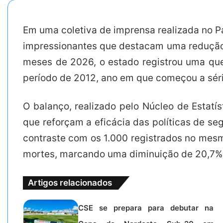
Em uma coletiva de imprensa realizada no P
impressionantes que destacam uma redução h
meses de 2026, o estado registrou uma qu
período de 2012, ano em que começou a série
O balanço, realizado pelo Núcleo de Estatí
que reforçam a eficácia das políticas de se
contraste com os 1.000 registrados no mesm
mortes, marcando uma diminuição de 20,7% 
Artigos relacionados
CSE se prepara para debutar na