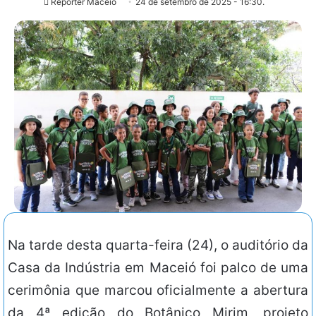
Repórter Maceió
24 de setembro de 2025 - 16:30.
Na tarde desta quarta-feira (24), o auditório da
Casa da Indústria em Maceió foi palco de uma
cerimônia que marcou oficialmente a abertura
da 4ª edição do Botânico Mirim, projeto