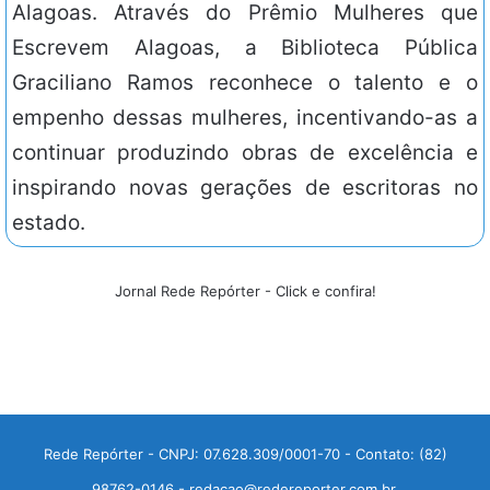
Alagoas. Através do Prêmio Mulheres que
Escrevem Alagoas, a Biblioteca Pública
Graciliano Ramos reconhece o talento e o
empenho dessas mulheres, incentivando-as a
continuar produzindo obras de excelência e
inspirando novas gerações de escritoras no
estado.
Jornal Rede Repórter - Click e confira!
Rede Repórter - CNPJ: 07.628.309/0001-70 - Contato: (82)
98762-0146 - redacao@redereporter.com.br.